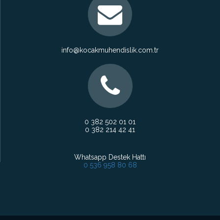
info@kocakmuhendislik.com.tr
0 382 502 01 01
0 382 214 42 41
Whatsapp Destek Hattı
0 536 958 80 68