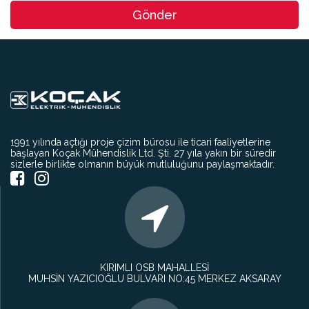
Gönder
1991 yılında açtığı proje çizim bürosu ile ticari faaliyetlerine
başlayan Koçak Mühendislik Ltd. Şti. 27 yıla yakın bir süredir
sizlerle birlikte olmanın büyük mutluluğunu paylaşmaktadır.
KIRIMLI OSB MAHALLESİ
MUHSİN YAZICIOĞLU BULVARI NO:45 MERKEZ AKSARAY